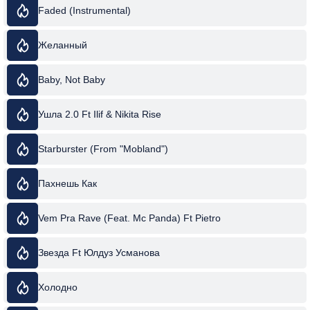
Faded (Instrumental)
Желанный
Baby, Not Baby
Ушла 2.0 Ft Ilif & Nikita Rise
Starburster (From "Mobland")
Пахнешь Как
Vem Pra Rave (Feat. Mc Panda) Ft Pietro
Звезда Ft Юлдуз Усманова
Холодно