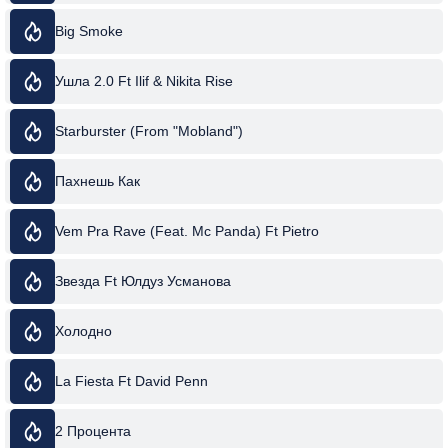
Big Smoke
Ушла 2.0 Ft Ilif & Nikita Rise
Starburster (From "Mobland")
Пахнешь Как
Vem Pra Rave (Feat. Mc Panda) Ft Pietro
Звезда Ft Юлдуз Усманова
Холодно
La Fiesta Ft David Penn
2 Процента