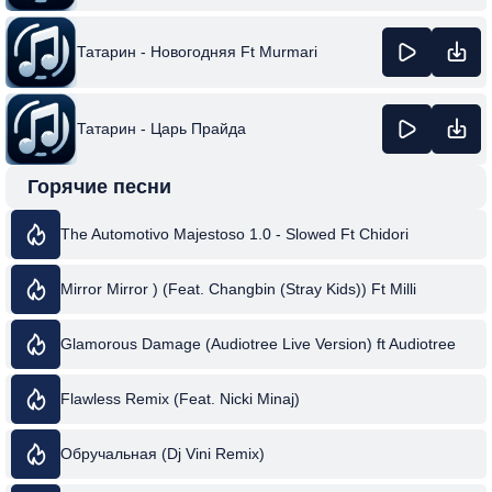
Татарин - Новогодняя Ft Murmari
Татарин - Царь Прайда
Горячие песни
The Automotivo Majestoso 1.0 - Slowed Ft Chidori
Mirror Mirror ) (Feat. Changbin (Stray Kids)) Ft Milli
Glamorous Damage (Audiotree Live Version) ft Audiotree
Flawless Remix (Feat. Nicki Minaj)
Обручальная (Dj Vini Remix)