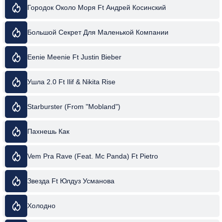
Городок Около Моря Ft Андрей Косинский
Большой Секрет Для Маленькой Компании
Eenie Meenie Ft Justin Bieber
Ушла 2.0 Ft Ilif & Nikita Rise
Starburster (From "Mobland")
Пахнешь Как
Vem Pra Rave (Feat. Mc Panda) Ft Pietro
Звезда Ft Юлдуз Усманова
Холодно