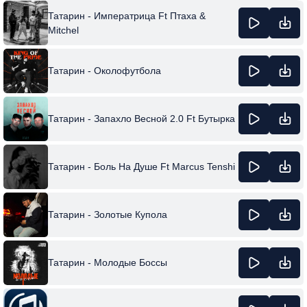
Татарин - Императрица Ft Птаха &
Mitchel
Татарин - Околофутбола
Татарин - Запахло Весной 2.0 Ft Бутырка
Татарин - Боль На Душе Ft Marcus Tenshi
Татарин - Золотые Купола
Татарин - Молодые Боссы