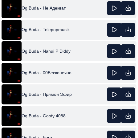
Og Buda - Не Адекват
Og Buda - Telepopmusik
Og Buda - Nahui P Diddy
Og Buda - 00Бесконечно
Og Buda - Прямой Эфир
Og Buda - Goofy 4088
Og Buda - Беги