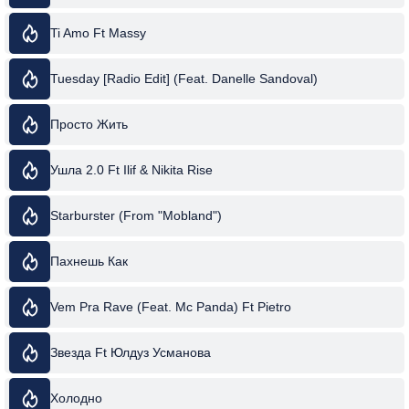
Ti Amo Ft Massy
Tuesday [Radio Edit] (Feat. Danelle Sandoval)
Просто Жить
Ушла 2.0 Ft Ilif & Nikita Rise
Starburster (From "Mobland")
Пахнешь Как
Vem Pra Rave (Feat. Mc Panda) Ft Pietro
Звезда Ft Юлдуз Усманова
Холодно