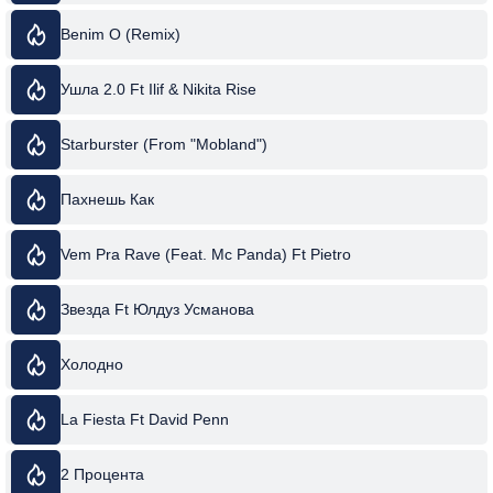
Benim O (Remix)
Ушла 2.0 Ft Ilif & Nikita Rise
Starburster (From "Mobland")
Пахнешь Как
Vem Pra Rave (Feat. Mc Panda) Ft Pietro
Звезда Ft Юлдуз Усманова
Холодно
La Fiesta Ft David Penn
2 Процента