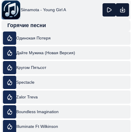
Siinamota - Young Girl A
Горячие песни
Одинокая Потеря
Дайте Мужика (Новая Версия)
Кругом Пятьсот
Spectacle
Zalor Treva
Boundless Imagination
Illuminate Ft Wilkinson