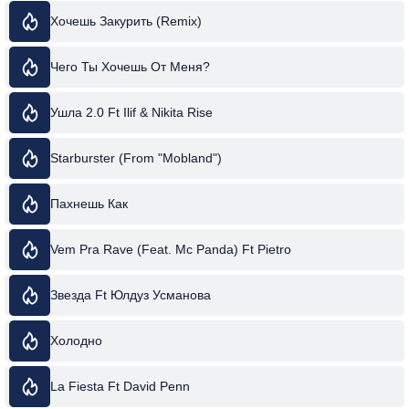
Хочешь Закурить (Remix)
Чего Ты Хочешь От Меня?
Ушла 2.0 Ft Ilif & Nikita Rise
Starburster (From "Mobland")
Пахнешь Как
Vem Pra Rave (Feat. Mc Panda) Ft Pietro
Звезда Ft Юлдуз Усманова
Холодно
La Fiesta Ft David Penn