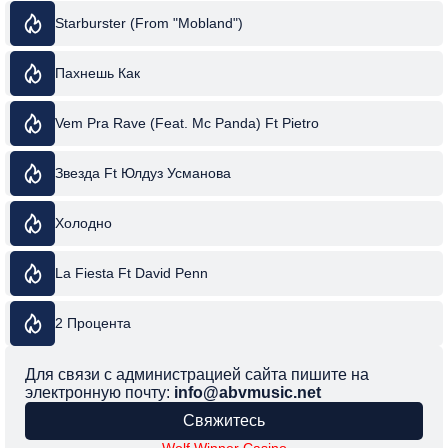
Starburster (From "Mobland")
Пахнешь Как
Vem Pra Rave (Feat. Mc Panda) Ft Pietro
Звезда Ft Юлдуз Усманова
Холодно
La Fiesta Ft David Penn
2 Процента
Для связи с администрацией сайта пишите на
электронную почту:
info@abvmusic.net
Свяжитесь