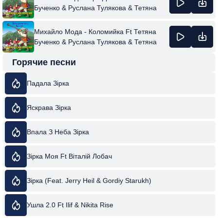
Бученко & Руслана Тулякова & Тетяна
Бученко & Руслана Тулякова
Михайло Мода - Коломийка Ft Тетяна
Бученко & Руслана Тулякова & Тетяна
Бученко & Руслана Тулякова
Горячие песни
Падала Зірка
Яскрава Зірка
Впала З Неба Зірка
Зірка Моя Ft Віталій Лобач
Зірка (Feat. Jerry Heil & Gordiy Starukh)
Ушла 2.0 Ft Ilif & Nikita Rise