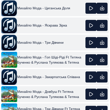
Михайло Мода - Циганська Доля
Михайло Мода - Яскрава Зірка
Михайло Мода - Три Дівчини
Михайло Мода - Гоп Шіді-Ріді Ft Тетяна
Бученко & Руслана Тулякова & Тетяна
Бученко & Руслана Тулякова
Михайло Мода - Закарпатська Співана
Михайло Мода - Довбуш Ft Тетяна
Бученко & Руслана Тулякова & Тетяна
Бученко & Руслана Тулякова
Михайло Мода - Три Дівчини Ft Тетяна