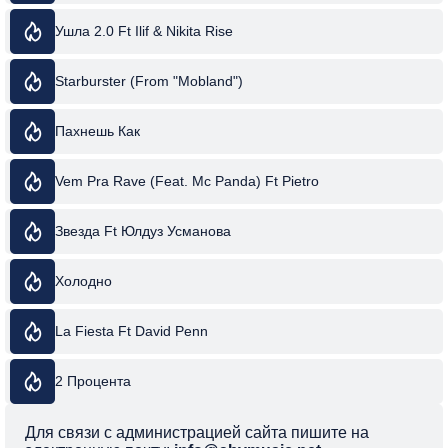
Ушла 2.0 Ft Ilif & Nikita Rise
Starburster (From "Mobland")
Пахнешь Как
Vem Pra Rave (Feat. Mc Panda) Ft Pietro
Звезда Ft Юлдуз Усманова
Холодно
La Fiesta Ft David Penn
2 Процента
Для связи с администрацией сайта пишите на