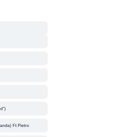
d")
anda) Ft Pietro