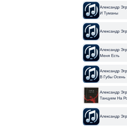
Александр Эг
И Туманы
Александр Эг
Александр Эгр
Меня Есть
Александр Эг
В Губы Осень
Александр Эг
Танцуем На Р
Александр Эг