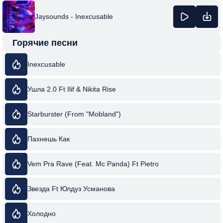
Jaysounds - Inexcusable
Горячие песни
Inexcusable
Ушла 2.0 Ft Ilif & Nikita Rise
Starburster (From "Mobland")
Пахнешь Как
Vem Pra Rave (Feat. Mc Panda) Ft Pietro
Звезда Ft Юлдуз Усманова
Холодно