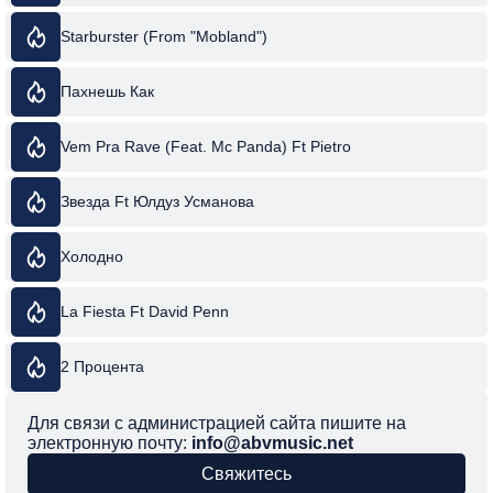
Starburster (From "Mobland")
Пахнешь Как
Vem Pra Rave (Feat. Mc Panda) Ft Pietro
Звезда Ft Юлдуз Усманова
Холодно
La Fiesta Ft David Penn
2 Процента
Для связи с администрацией сайта пишите на
электронную почту:
info@abvmusic.net
Свяжитесь