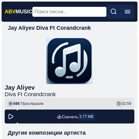
ABV
MUSIC
Jay Aliyev Diva Ft Corandcrank
Главная
Новинки
Популярная
Поп
Рок
Шансон
Jay Aliyev
Diva Ft Corandcrank
Фонк
686
Прослушали
02:59
Скачать
2.77 MB
Другие композиции артиста