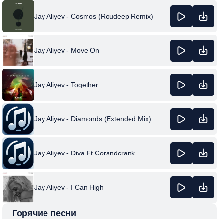
Jay Aliyev - Cosmos (Roudeep Remix)
Jay Aliyev - Move On
Jay Aliyev - Together
Jay Aliyev - Diamonds (Extended Mix)
Jay Aliyev - Diva Ft Corandcrank
Jay Aliyev - I Can High
Горячие песни