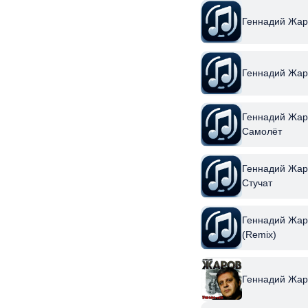
Геннадий Жар
Геннадий Жар
Геннадий Жар
Самолёт
Геннадий Жаро
Стучат
Геннадий Жар
(Remix)
Геннадий Жар