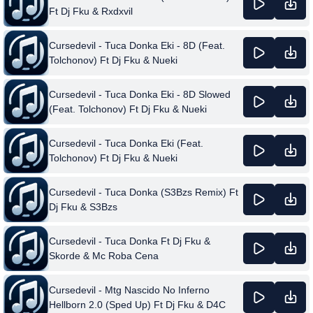
Ft Dj Fku & Rxdxvil
Cursedevil - Tuca Donka Eki - 8D (Feat.
Tolchonov) Ft Dj Fku & Nueki
Cursedevil - Tuca Donka Eki - 8D Slowed
(Feat. Tolchonov) Ft Dj Fku & Nueki
Cursedevil - Tuca Donka Eki (Feat.
Tolchonov) Ft Dj Fku & Nueki
Cursedevil - Tuca Donka (S3Bzs Remix) Ft
Dj Fku & S3Bzs
Cursedevil - Tuca Donka Ft Dj Fku &
Skorde & Mc Roba Cena
Cursedevil - Mtg Nascido No Inferno
Hellborn 2.0 (Sped Up) Ft Dj Fku & D4C