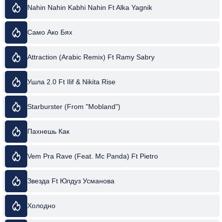
Nahin Nahin Kabhi Nahin Ft Alka Yagnik
Само Ако Бях
Attraction (Arabic Remix) Ft Ramy Sabry
Ушла 2.0 Ft Ilif & Nikita Rise
Starburster (From "Mobland")
Пахнешь Как
Vem Pra Rave (Feat. Mc Panda) Ft Pietro
Звезда Ft Юлдуз Усманова
Холодно