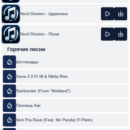
Nord Division - Царапина
Nord Division - Піони
Горячие песни
Шотландцы
Ушла 2.0 Ft Ilif & Nikita Rise
Starburster (From "Mobland")
Пахнешь Как
Vem Pra Rave (Feat. Mc Panda) Ft Pietro