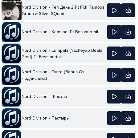
Nord Division - Реп День 2 Ft Fck Famous
Group & $Ilver $Quad
Nord Division - Kamshot Ft Bessmertnii
Nord Division - Lumpaki (Yazheyao Beats
Prod) Ft Bessmertnii
Nord Division - Outro (Bonus От
Подписчика)
Nord Division - Шокало
Nord Division - Пастырь