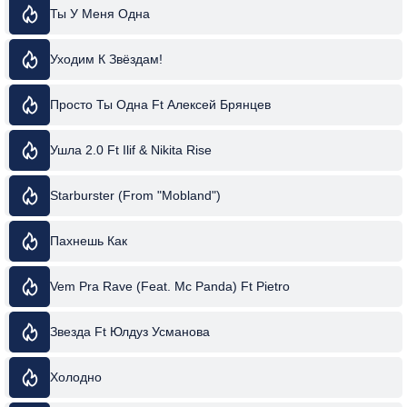
Ты У Меня Одна
Уходим К Звёздам!
Просто Ты Одна Ft Алексей Брянцев
Ушла 2.0 Ft Ilif & Nikita Rise
Starburster (From "Mobland")
Пахнешь Как
Vem Pra Rave (Feat. Mc Panda) Ft Pietro
Звезда Ft Юлдуз Усманова
Холодно