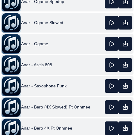
Anar - Ogame Spedup
Anar - Ogame Slowed
Anar - Ogame
Anar - Asltls 808
Anar - Saxophone Funk
Anar - Bero (4X Slowed) Ft Onnmee
Anar - Bero 4X Ft Onnmee