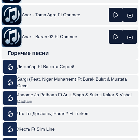
Anar - Toma Agro Ft Onnmee
Anar - Baran 02 Ft Onnmee
Горячие песни
Дискобар Ft Васюта Сергей
Sargı (Feat. Nigar Muharrem) Ft Burak Bulut & Mustafa
Ceceli
Jhoome Jo Pathaan Ft Arijit Singh & Sukriti Kakar & Vishal
Dadlani
Что Ты Делаешь, Настя? Ft Turken
Жесть Ft Slim Line