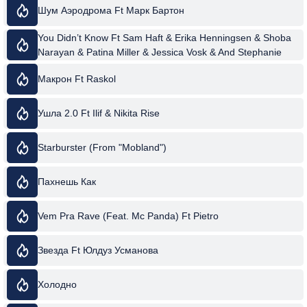
Шум Аэродрома Ft Марк Бартон
You Didn’t Know Ft Sam Haft & Erika Henningsen & Shoba
Narayan & Patina Miller & Jessica Vosk & And Stephanie
Beatriz
Макрон Ft Raskol
Ушла 2.0 Ft Ilif & Nikita Rise
Starburster (From "Mobland")
Пахнешь Как
Vem Pra Rave (Feat. Mc Panda) Ft Pietro
Звезда Ft Юлдуз Усманова
Холодно