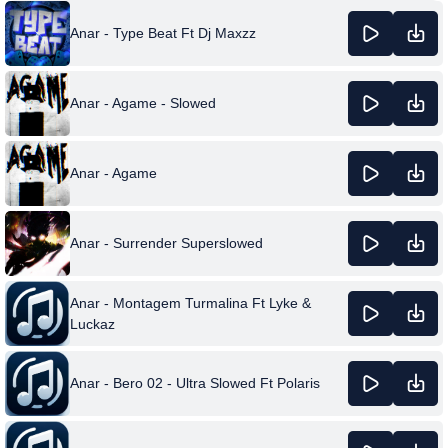
Anar - Type Beat Ft Dj Maxzz
Anar - Agame - Slowed
Anar - Agame
Anar - Surrender Superslowed
Anar - Montagem Turmalina Ft Lyke &
Luckaz
Anar - Bero 02 - Ultra Slowed Ft Polaris