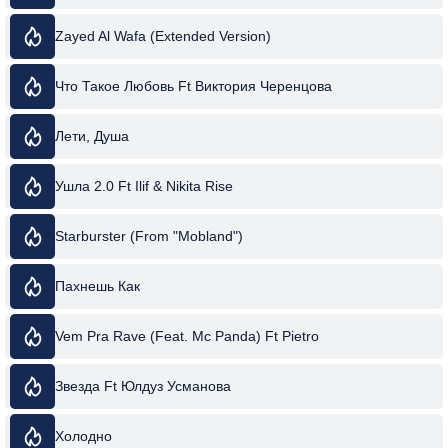
Zayed Al Wafa (Extended Version)
Что Такое Любовь Ft Виктория Черенцова
Лети, Душа
Ушла 2.0 Ft Ilif & Nikita Rise
Starburster (From "Mobland")
Пахнешь Как
Vem Pra Rave (Feat. Mc Panda) Ft Pietro
Звезда Ft Юлдуз Усманова
Холодно