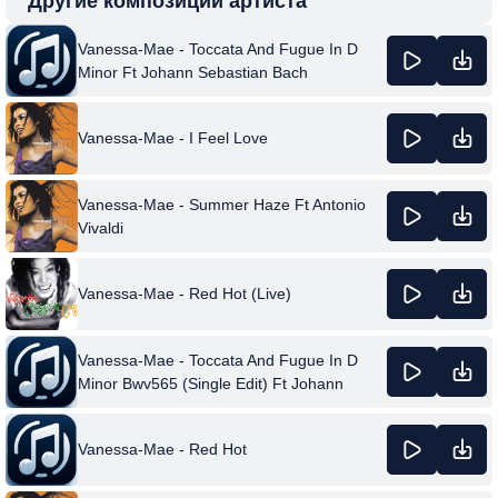
Другие композиции артиста
Vanessa-Mae - Toccata And Fugue In D
Minor Ft Johann Sebastian Bach
Vanessa-Mae - I Feel Love
Vanessa-Mae - Summer Haze Ft Antonio
Vivaldi
Vanessa-Mae - Red Hot (Live)
Vanessa-Mae - Toccata And Fugue In D
Minor Bwv565 (Single Edit) Ft Johann
Sebastian Bach
Vanessa-Mae - Red Hot