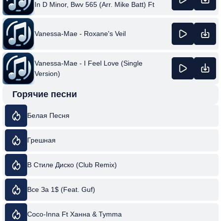
In D Minor, Bwv 565 (Arr. Mike Batt) Ft
Johann Sebastian Bach
Vanessa-Mae - Roxane's Veil
Vanessa-Mae - I Feel Love (Single
Version)
Горячие песни
Белая Песня
Грешная
В Стиле Диско (Club Remix)
Все За 1$ (Feat. Guf)
Coco-Inna Ft Ханна & Tymma