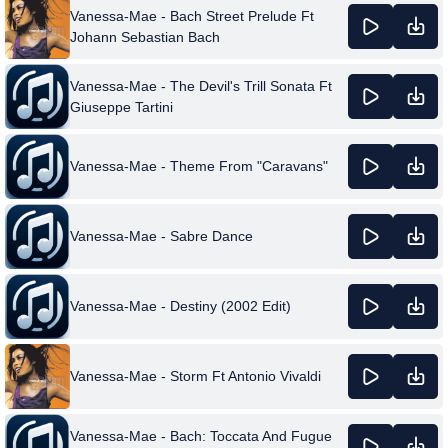
Vanessa-Mae - Bach Street Prelude Ft
Johann Sebastian Bach
Vanessa-Mae - The Devil's Trill Sonata Ft
Giuseppe Tartini
Vanessa-Mae - Theme From "Caravans"
Vanessa-Mae - Sabre Dance
Vanessa-Mae - Destiny (2002 Edit)
Vanessa-Mae - Storm Ft Antonio Vivaldi
Vanessa-Mae - Bach: Toccata And Fugue