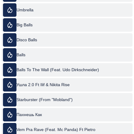
Umbrella
Big Balls
Disco Balls
Balls
Balls To The Wall (Feat. Udo Dirkschneider)
Ушла 2.0 Ft Ilif & Nikita Rise
Starburster (From "Mobland")
Пахнешь Как
Vem Pra Rave (Feat. Mc Panda) Ft Pietro