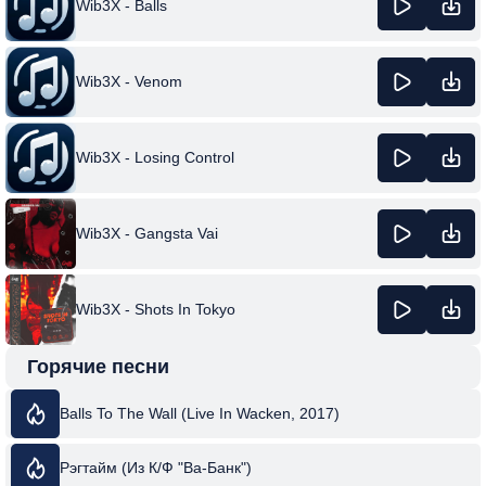
Wib3X - Balls
Wib3X - Venom
Wib3X - Losing Control
Wib3X - Gangsta Vai
Wib3X - Shots In Tokyo
Горячие песни
Balls To The Wall (Live In Wacken, 2017)
Рэгтайм (Из К/Ф "Ва-Банк")