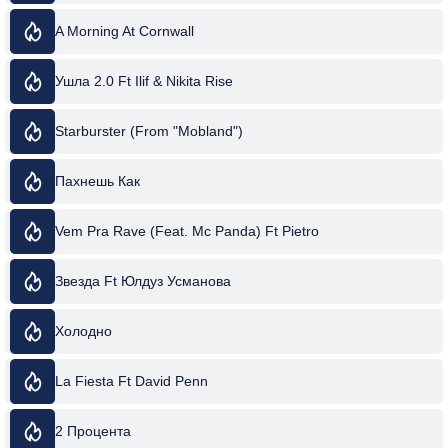
A Morning At Cornwall
Ушла 2.0 Ft Ilif & Nikita Rise
Starburster (From "Mobland")
Пахнешь Как
Vem Pra Rave (Feat. Mc Panda) Ft Pietro
Звезда Ft Юлдуз Усманова
Холодно
La Fiesta Ft David Penn
2 Процента