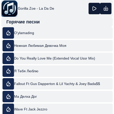
Gorilla Zoe - La Da De
Горячие песни
O'ylamading
Нежная Любимая Девочка Моя
Do You Really Love Me (Extended Vocal Ussr Mix)
Я Тебя Люблю
Fallout Ft Gus Dapperton & Lil Yachty & Joey Bada$$
Ма Делха Дог
Wave Ft Jack Jezzro