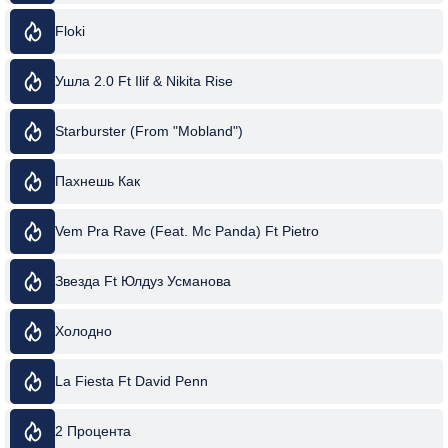
Floki
Ушла 2.0 Ft Ilif & Nikita Rise
Starburster (From "Mobland")
Пахнешь Как
Vem Pra Rave (Feat. Mc Panda) Ft Pietro
Звезда Ft Юлдуз Усманова
Холодно
La Fiesta Ft David Penn
2 Процента