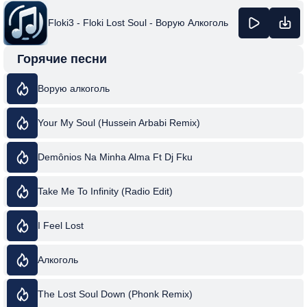
Floki3 - Floki Lost Soul - Ворую Алкоголь
Горячие песни
Ворую алкоголь
Your My Soul (Hussein Arbabi Remix)
Demônios Na Minha Alma Ft Dj Fku
Take Me To Infinity (Radio Edit)
I Feel Lost
Алкоголь
The Lost Soul Down (Phonk Remix)