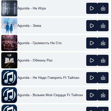
Agunda - Не Игра
Agunda - Зима
Agunda - Громкость На Сто
Agunda - Обману Раз
Agunda - Не Надо Говорить Ft Тайпан
Agunda - Возьми Моё Сердце Ft Тайпан