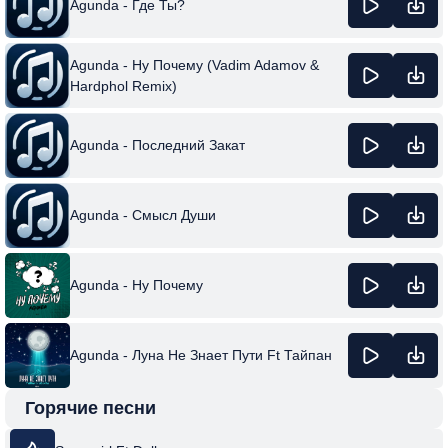
Agunda - Где Ты?
Agunda - Ну Почему (Vadim Adamov &
Hardphol Remix)
Agunda - Последний Закат
Agunda - Смысл Души
Agunda - Ну Почему
Agunda - Луна Не Знает Пути Ft Тайпан
Горячие песни