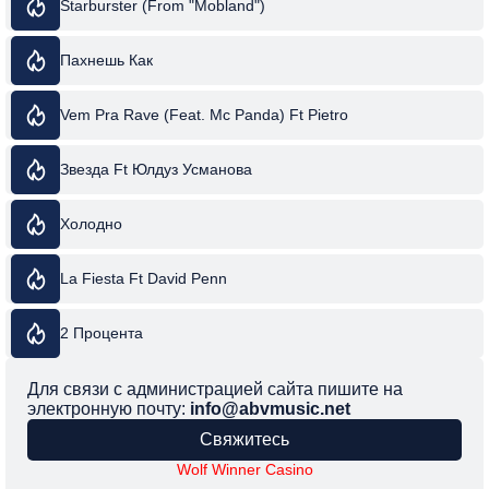
Starburster (From "Mobland")
Пахнешь Как
Vem Pra Rave (Feat. Mc Panda) Ft Pietro
Звезда Ft Юлдуз Усманова
Холодно
La Fiesta Ft David Penn
2 Процента
Для связи с администрацией сайта пишите на
электронную почту:
info@abvmusic.net
Свяжитесь
Wolf Winner Casino