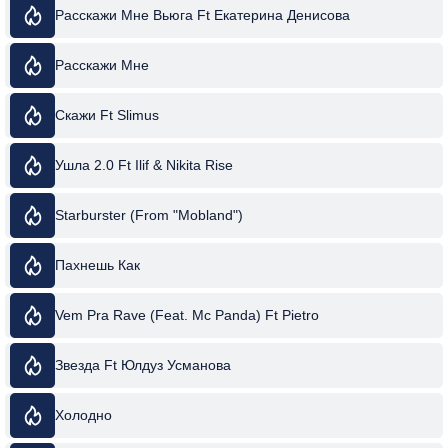
Расскажи Мне Вьюга Ft Екатерина Денисова
Расскажи Мне
Скажи Ft Slimus
Ушла 2.0 Ft Ilif & Nikita Rise
Starburster (From "Mobland")
Пахнешь Как
Vem Pra Rave (Feat. Mc Panda) Ft Pietro
Звезда Ft Юлдуз Усманова
Холодно