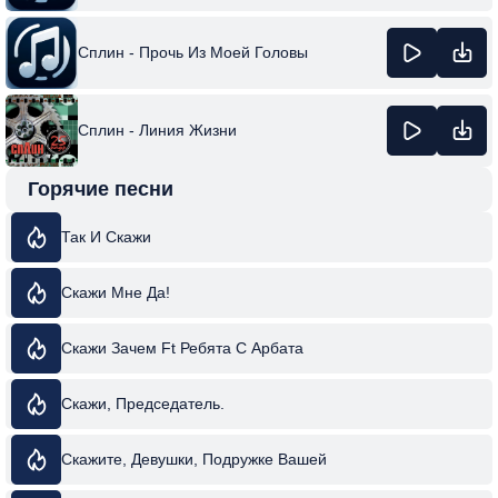
Сплин - Прочь Из Моей Головы
Сплин - Линия Жизни
Горячие песни
Так И Скажи
Скажи Мне Да!
Скажи Зачем Ft Ребята С Арбата
Скажи, Председатель.
Скажите, Девушки, Подружке Вашей