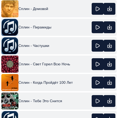
Сплин - Домовой
Сплин - Пирамиды
Сплин - Частушки
Сплин - Свет Горел Всю Ночь
Сплин - Когда Пройдёт 100 Лет
Сплин - Тебе Это Снится