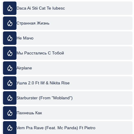
Daca Ai Stii Cat Te Iubesc
Странная Жизнь
Не Мачо
Мы Расстались С Тобой
Airplane
Ушла 2.0 Ft Ilif & Nikita Rise
Starburster (From "Mobland")
Пахнешь Как
Vem Pra Rave (Feat. Mc Panda) Ft Pietro