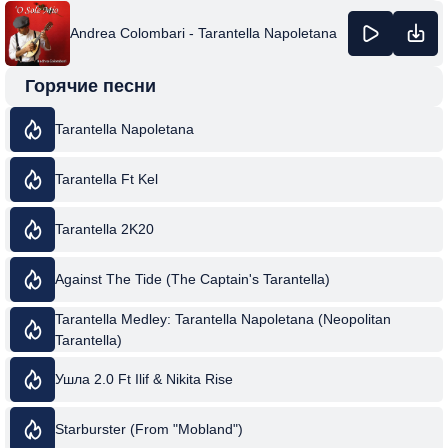
Andrea Colombari - Tarantella Napoletana
Горячие песни
Tarantella Napoletana
Tarantella Ft Kel
Tarantella 2K20
Against The Tide (The Captain's Tarantella)
Tarantella Medley: Tarantella Napoletana (Neopolitan
Tarantella)
Ушла 2.0 Ft Ilif & Nikita Rise
Starburster (From "Mobland")