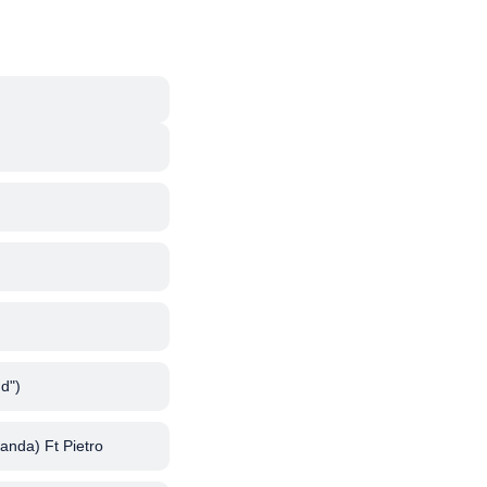
d")
anda) Ft Pietro