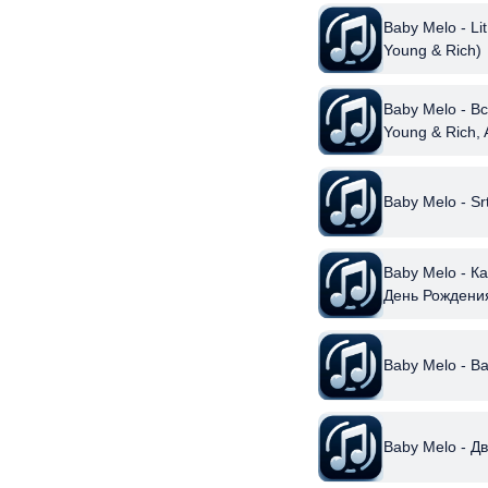
Baby Melo - Li
Young & Rich)
Baby Melo - Вс
Young & Rich, 
Desyro)
Baby Melo - Sr
Baby Melo - К
День Рождени
Baby Melo - Ba
Baby Melo - Д