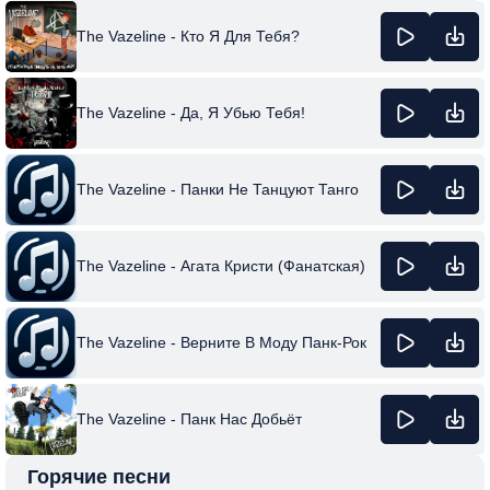
The Vazeline - Кто Я Для Тебя?
The Vazeline - Да, Я Убью Тебя!
The Vazeline - Панки Не Танцуют Танго
The Vazeline - Агата Кристи (Фанатская)
The Vazeline - Верните В Моду Панк-Рок
The Vazeline - Панк Нас Добьёт
Горячие песни