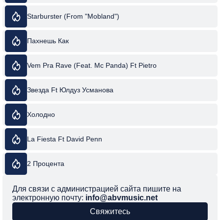
Starburster (From "Mobland")
Пахнешь Как
Vem Pra Rave (Feat. Mc Panda) Ft Pietro
Звезда Ft Юлдуз Усманова
Холодно
La Fiesta Ft David Penn
2 Процента
Для связи с администрацией сайта пишите на
электронную почту:
info@abvmusic.net
Свяжитесь