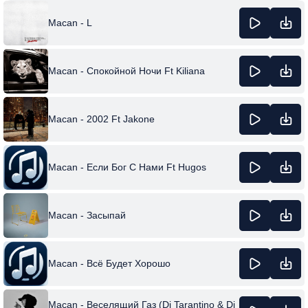
Macan - L
Macan - Спокойной Ночи Ft Kiliana
Macan - 2002 Ft Jakone
Macan - Если Бог С Нами Ft Hugos
Macan - Засыпай
Macan - Всё Будет Хорошо
Macan - Веселящий Газ (Dj Tarantino & Dj