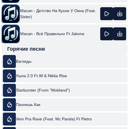
Macan - Детство На Кухне У Окна (Feat.
Sister)
Macan - Всё Правильно Ft Jakone
Горячие песни
Взгляды
Ушла 2.0 Ft Ilif & Nikita Rise
Starburster (From "Mobland")
Пахнешь Как
Vem Pra Rave (Feat. Mc Panda) Ft Pietro