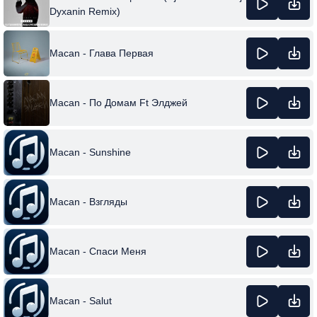
Dyxanin Remix)
Macan - Глава Первая
Macan - По Домам Ft Элджей
Macan - Sunshine
Macan - Взгляды
Macan - Спаси Меня
Macan - Salut