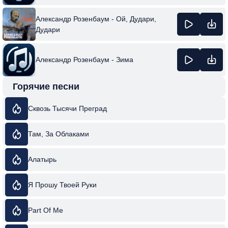
Александр Розенбаум - Ой, Дудари,
Дудари
Александр Розенбаум - Зима
Горячие песни
Сквозь Тысячи Преград
Там, За Облаками
Алатырь
Я Прошу Твоей Руки
Part Of Me