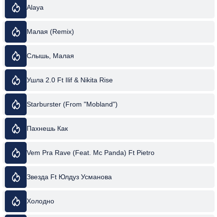
Alaya
Малая (Remix)
Слышь, Малая
Ушла 2.0 Ft Ilif & Nikita Rise
Starburster (From "Mobland")
Пахнешь Как
Vem Pra Rave (Feat. Mc Panda) Ft Pietro
Звезда Ft Юлдуз Усманова
Холодно