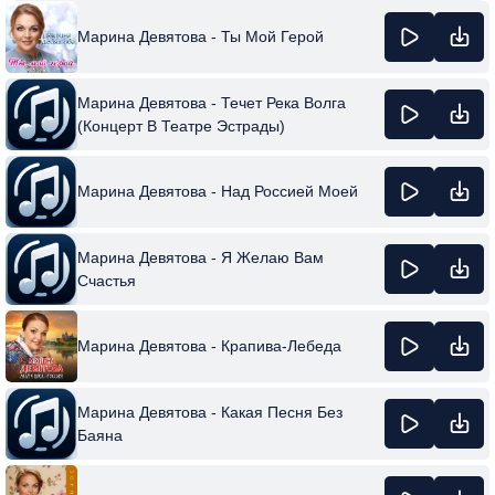
Марина Девятова - Ты Мой Герой
Марина Девятова - Течет Река Волга
(Концерт В Театре Эстрады)
Марина Девятова - Над Россией Моей
Марина Девятова - Я Желаю Вам
Счастья
Марина Девятова - Крапива-Лебеда
Марина Девятова - Какая Песня Без
Баяна