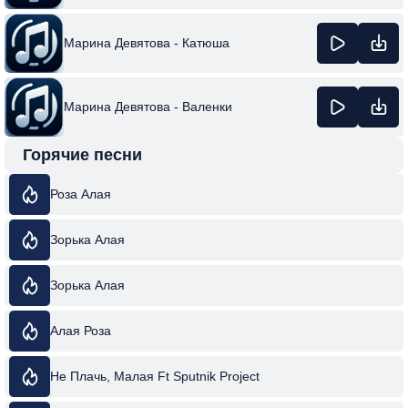
Марина Девятова - Катюша
Марина Девятова - Валенки
Горячие песни
Роза Алая
Зорька Алая
Зорька Алая
Алая Роза
Не Плачь, Малая Ft Sputnik Project