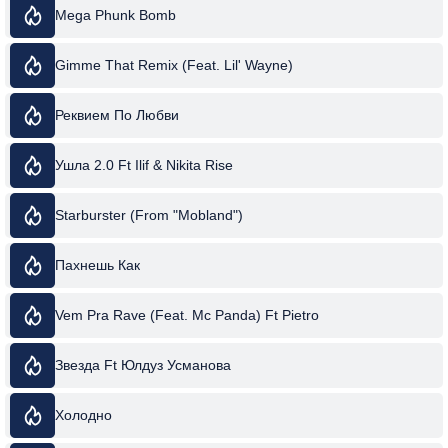
Mega Phunk Bomb
Gimme That Remix (Feat. Lil' Wayne)
Реквием По Любви
Ушла 2.0 Ft Ilif & Nikita Rise
Starburster (From "Mobland")
Пахнешь Как
Vem Pra Rave (Feat. Mc Panda) Ft Pietro
Звезда Ft Юлдуз Усманова
Холодно