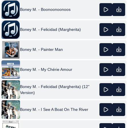
Boney M. - Boonoonoonoos
Boney M. - Felicidad (Margherita)
Boney M. - Painter Man
Boney M. - My Chérie Amour
Boney M. - Felicidad (Margherita) (12"
Version)
Boney M. - I See A Boat On The River