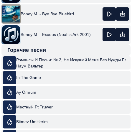
Boney M. - Bye Bye Bluebird
Boney M. - Exodus (Noah's Ark 2001)
Горячие песни
Романсы И Песни: № 2, Не Искушай Меня Без Нужды Ft
Наум Вальтер
In The Game
Ay Ömrüm
Местный Ft Truwer
Bitmez Ümitlerim