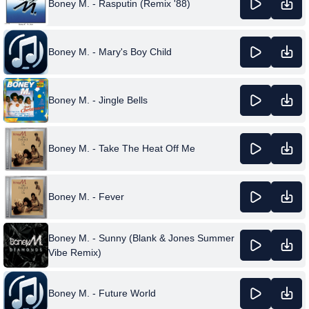
Boney M. - Rasputin (Remix '88)
Boney M. - Mary's Boy Child
Boney M. - Jingle Bells
Boney M. - Take The Heat Off Me
Boney M. - Fever
Boney M. - Sunny (Blank & Jones Summer
Vibe Remix)
Boney M. - Future World