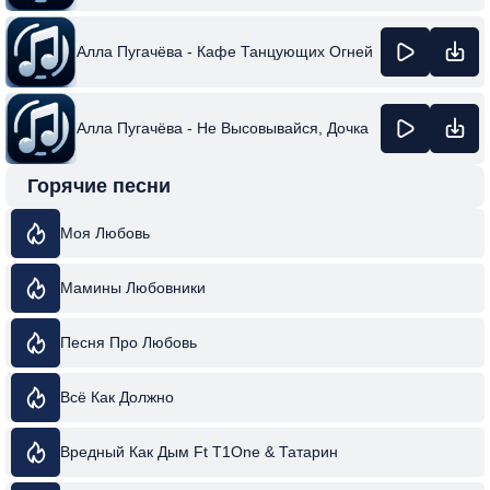
Алла Пугачёва - Кафе Танцующих Огней
Алла Пугачёва - Не Высовывайся, Дочка
Горячие песни
Моя Любовь
Мамины Любовники
Песня Про Любовь
Всё Как Должно
Вредный Как Дым Ft T1One & Татарин