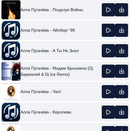
Алла Пугачёва - Поцелуи Войны
Алла Пугачёва - Айсберг '98
Алла Пугачёва - А Ты Не Знал
Алла Пугачёва - Мадам Брошкина (Dj
Бармалей & Dj Ice Remix)
Алла Пугачёва - Чао!
Алла Пугачёва - Королева