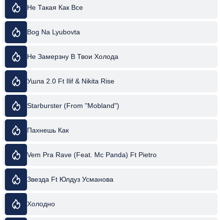
Не Такая Как Все
Bog Na Lyubovta
Не Замерзну В Твои Холода
Ушла 2.0 Ft Ilif & Nikita Rise
Starburster (From "Mobland")
Пахнешь Как
Vem Pra Rave (Feat. Mc Panda) Ft Pietro
Звезда Ft Юлдуз Усманова
Холодно