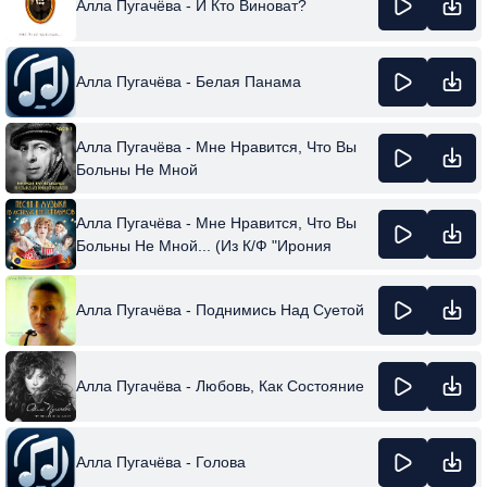
Алла Пугачёва - И Кто Виноват?
Алла Пугачёва - Белая Панама
Алла Пугачёва - Мне Нравится, Что Вы
Больны Не Мной
Алла Пугачёва - Мне Нравится, Что Вы
Больны Не Мной... (Из К/Ф "Ирония
Судьбы, Или С Лёгким Паром!")
Алла Пугачёва - Поднимись Над Суетой
Алла Пугачёва - Любовь, Как Состояние
Алла Пугачёва - Голова