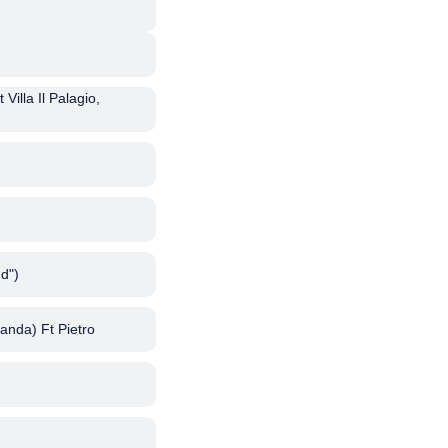
Villa Il Palagio,
d")
anda) Ft Pietro