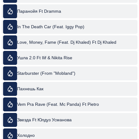
Паранойя Ft Dramma
In The Death Car (Feat. Iggy Pop)
Love, Money, Fame (Feat. Dj Khaled) Ft Dj Khaled
Ушла 2.0 Ft Ilif & Nikita Rise
Starburster (From "Mobland")
Пахнешь Как
Vem Pra Rave (Feat. Mc Panda) Ft Pietro
Звезда Ft Юлдуз Усманова
Холодно