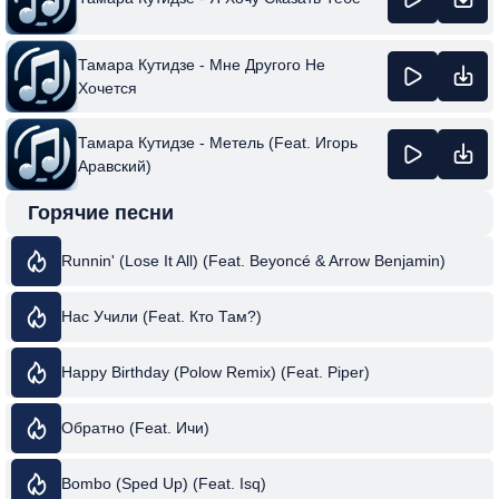
Тамара Кутидзе - Мне Другого Не
Хочется
Тамара Кутидзе - Метель (Feat. Игорь
Аравский)
Горячие песни
Runnin' (Lose It All) (Feat. Beyoncé & Arrow Benjamin)
Нас Учили (Feat. Кто Там?)
Happy Birthday (Polow Remix) (Feat. Piper)
Обратно (Feat. Ичи)
Bombo (Sped Up) (Feat. Isq)