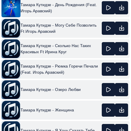
Тамара Кутидзе - День Рождения (Feat.
Игорь Аравский)
Тамара Кутидзе - Могу Себе Позволить
Ft Игорь Аравский
Тамара Кутидзе - Сколько Нас Таких
Красивых Ft Ирина Круг
Тамара Кутидзе - Рюмка Горечи Печали
(Feat. Игорь Аравский)
Тамара Кутидзе - Озеро Любви
Тамара Кутидзе - Женщина
Тамара Кутидзе - Я Хочу Сказать Тебе