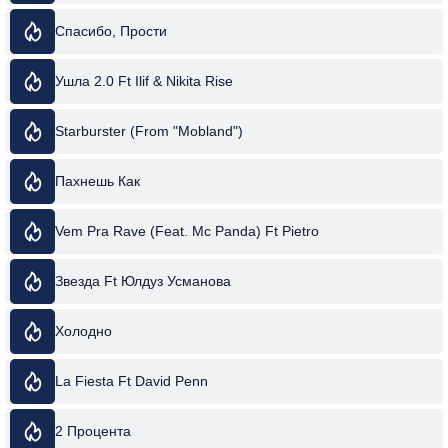
Спасибо, Прости
Ушла 2.0 Ft Ilif & Nikita Rise
Starburster (From "Mobland")
Пахнешь Как
Vem Pra Rave (Feat. Mc Panda) Ft Pietro
Звезда Ft Юлдуз Усманова
Холодно
La Fiesta Ft David Penn
2 Процента