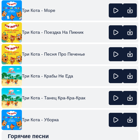
Три Кота - Море
Три Кота - Поездка На Пикник
Три Кота - Песня Про Печенье
Три Кота - Крабы Не Еда
Три Кота - Танец Кра-Кра-Крак
Три Кота - Уборка
Горячие песни