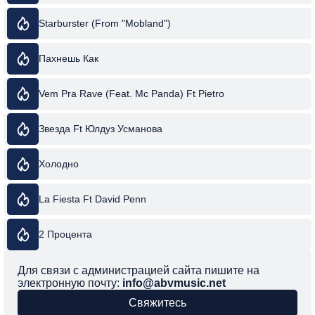
Starburster (From "Mobland")
Пахнешь Как
Vem Pra Rave (Feat. Mc Panda) Ft Pietro
Звезда Ft Юлдуз Усманова
Холодно
La Fiesta Ft David Penn
2 Процента
Для связи с администрацией сайта пишите на
электронную почту:
info@abvmusic.net
Свяжитесь