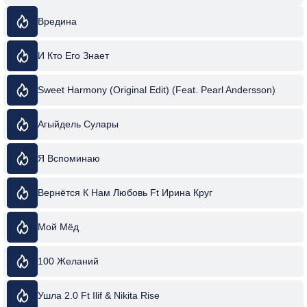
Вредина
И Кто Его Знает
Sweet Harmony (Original Edit) (Feat. Pearl Andersson)
Агыйдель Сулары
Я Вспоминаю
Вернётся К Нам Любовь Ft Ирина Круг
Мой Мёд
100 Желаний
Ушла 2.0 Ft Ilif & Nikita Rise