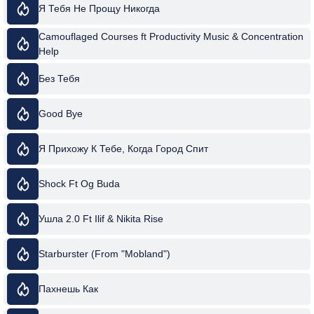
Я Тебя Не Прощу Никогда
Camouflaged Courses ft Productivity Music & Concentration
Help
Без Тебя
Good Bye
Я Прихожу К Тебе, Когда Город Спит
Shock Ft Og Buda
Ушла 2.0 Ft Ilif & Nikita Rise
Starburster (From "Mobland")
Пахнешь Как