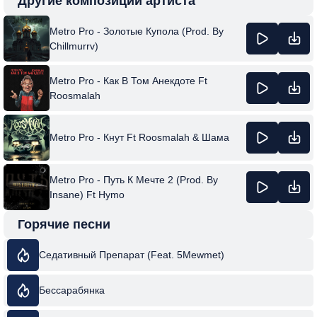
Другие композиции артиста
Metro Pro - Золотые Купола (Prod. By
Chillmurrv)
Metro Pro - Как В Том Анекдоте Ft
Roosmalah
Metro Pro - Кнут Ft Roosmalah & Шама
Metro Pro - Путь К Мечте 2 (Prod. By
Insane) Ft Hymo
Горячие песни
Седативный Препарат (Feat. 5Mewmet)
Бессарабянка