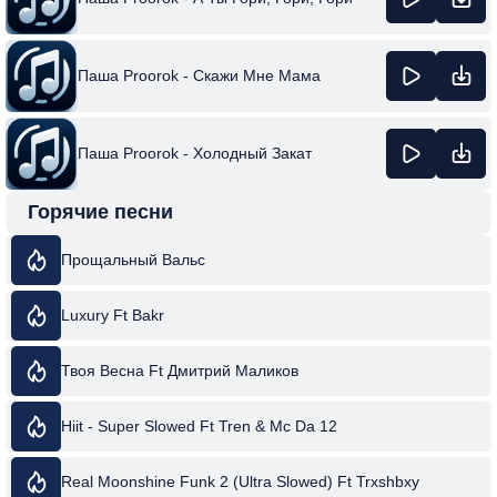
Паша Proorok - Скажи Мне Мама
Паша Proorok - Холодный Закат
Горячие песни
Прощальный Вальс
Luxury Ft Bakr
Твоя Весна Ft Дмитрий Маликов
Hiit - Super Slowed Ft Tren & Mc Da 12
Real Moonshine Funk 2 (Ultra Slowed) Ft Trxshbxy