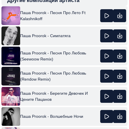
Другие композиции артиста
Паша Proorok - Песня Про Лето Ft
Kalashnikoff
Паша Proorok - Симпатяга
Паша Proorok - Песня Про Любовь
(Seewoow Remix)
Паша Proorok - Песня Про Любовь
(Rendow Remix)
Паша Proorok - Берегите Девочек И
Цените Пацанов
Паша Proorok - Волшебные Ночи