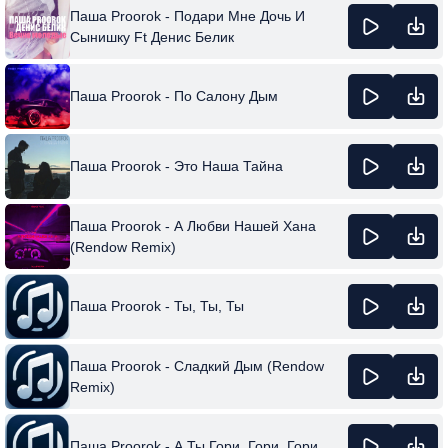
Паша Proorok - Подари Мне Дочь И
Сынишку Ft Денис Белик
Паша Proorok - По Салону Дым
Паша Proorok - Это Наша Тайна
Паша Proorok - А Любви Нашей Хана
(Rendow Remix)
Паша Proorok - Ты, Ты, Ты
Паша Proorok - Сладкий Дым (Rendow
Remix)
Паша Proorok - А Ты Гори, Гори, Гори