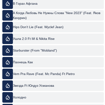
В Горах Афгана
А Когда Любовь Не Нужны Слова "New 2023" (Feat. Яков
Качурин)
Hips Don't Lie (Feat. Wyclef Jean)
Ушла 2.0 Ft Ilif & Nikita Rise
Starburster (From "Mobland")
Пахнешь Как
Vem Pra Rave (Feat. Mc Panda) Ft Pietro
Звезда Ft Юлдуз Усманова
Холодно