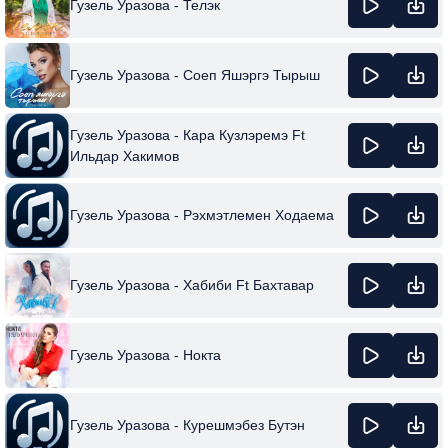
Гузель Уразова - Телэк
Гузель Уразова - Соеп Яшэргэ Тырыш
Гузель Уразова - Кара Кузлэремэ Ft
Ильдар Хакимов
Гузель Уразова - Рэхмэтлемен Ходаема
Гузель Уразова - Хабиби Ft Бахтавар
Гузель Уразова - Нокта
Гузель Уразова - Курешмэбез Бутэн