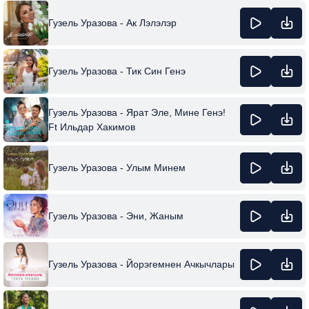
Гузель Уразова - Ак Лэлэлэр
Гузель Уразова - Тик Син Генэ
Гузель Уразова - Ярат Эле, Мине Генэ!
Ft Ильдар Хакимов
Гузель Уразова - Улым Минем
Гузель Уразова - Эни, Жаным
Гузель Уразова - Йорэгемнен Ачкычлары