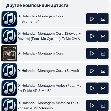
Другие композиции артиста
Dj Holanda - Montagem Coral
(Instrumental)
Dj Holanda - Montagem Coral [Slowed +
Reverb] (Feat. Mc Cyclope) Ft Mc Gw &
Mc Th
Dj Holanda - Montagem Coral
Dj Holanda - Montagem Coral (Slowed)
Dj Holanda - Montagem Árabe (Feat. Mc
Pr) Ft Mc 4R & Mc Bf
Dj Holanda - Montagem Sinfonica Ft Dj
Aposan & Mc Vitorioso