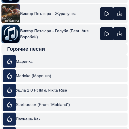
Виктор Петлюра - Журавушка
Виктор Петлюра - Голуби (Feat. Аня
Воробей)
Горячие песни
Маринка
Marinka (Маринка)
Ушла 2.0 Ft Ilif & Nikita Rise
Starburster (From "Mobland")
Пахнешь Как