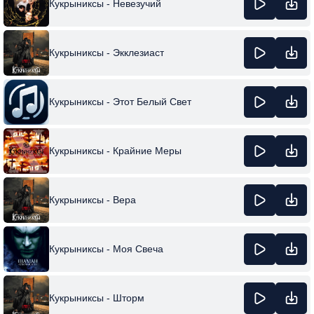
Кукрыниксы - Невезучий
Кукрыниксы - Экклезиаст
Кукрыниксы - Этот Белый Свет
Кукрыниксы - Крайние Меры
Кукрыниксы - Вера
Кукрыниксы - Моя Свеча
Кукрыниксы - Шторм