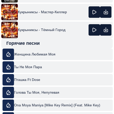
Кукрыниксы - Мастер-Киллер
Кукрыниксы - Тёмный Город
Горячие песни
Женщина Любимая Моя
Ты Не Моя Пара
Пташка Ft Dose
Голова Ты Моя, Непутевая
Ona Moya Maniya [Mike Key Remix] (Feat. Mike Key)