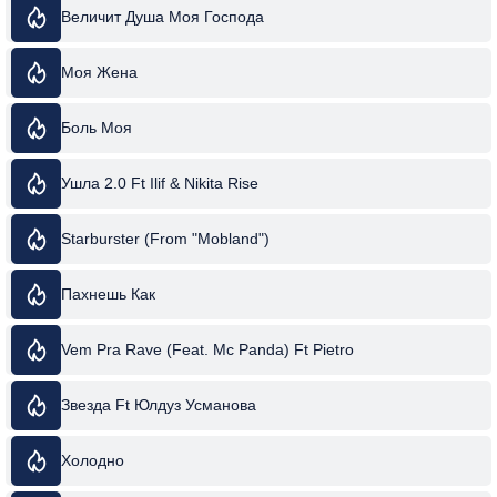
Величит Душа Моя Господа
Моя Жена
Боль Моя
Ушла 2.0 Ft Ilif & Nikita Rise
Starburster (From "Mobland")
Пахнешь Как
Vem Pra Rave (Feat. Mc Panda) Ft Pietro
Звезда Ft Юлдуз Усманова
Холодно